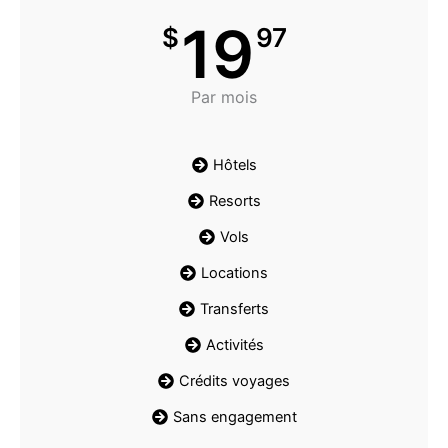
19
$
97
Par mois
Hôtels
Resorts
Vols
Locations
Transferts
Activités
Crédits voyages
Sans engagement