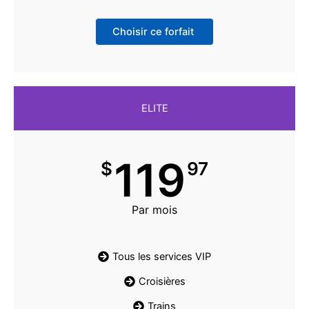
Choisir ce forfait
ELITE
119
$
97
Par mois
Tous les services VIP
Croisières
Trains