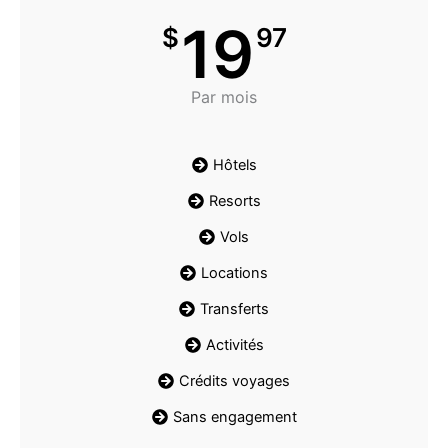
19
$
97
Par mois
Hôtels
Resorts
Vols
Locations
Transferts
Activités
Crédits voyages
Sans engagement