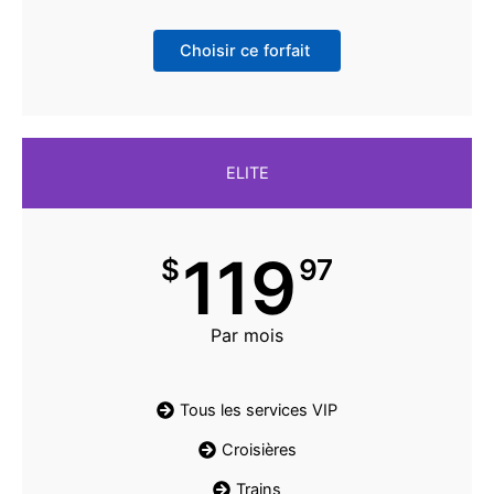
Choisir ce forfait
ELITE
119
$
97
Par mois
Tous les services VIP
Croisières
Trains