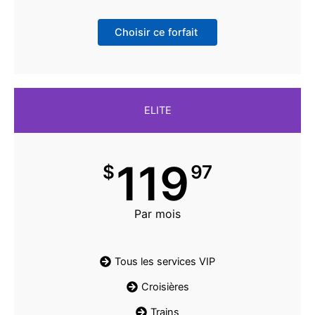
Choisir ce forfait
ELITE
119
$
97
Par mois
Tous les services VIP
Croisières
Trains