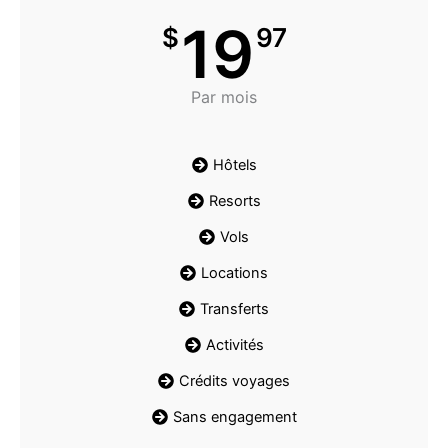
19
$
97
Par mois
Hôtels
Resorts
Vols
Locations
Transferts
Activités
Crédits voyages
Sans engagement