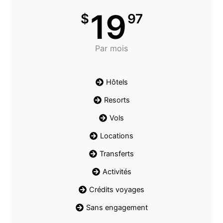
19
$
97
Par mois
Hôtels
Resorts
Vols
Locations
Transferts
Activités
Crédits voyages
Sans engagement