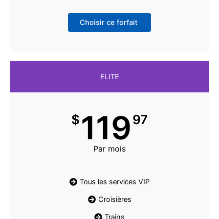
Choisir ce forfait
ELITE
119
$
97
Par mois
Tous les services VIP
Croisières
Trains