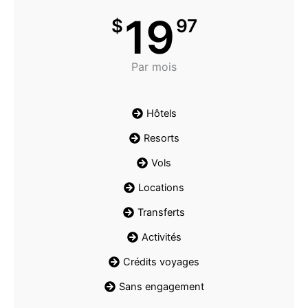
19
$
97
Par mois
Hôtels
Resorts
Vols
Locations
Transferts
Activités
Crédits voyages
Sans engagement