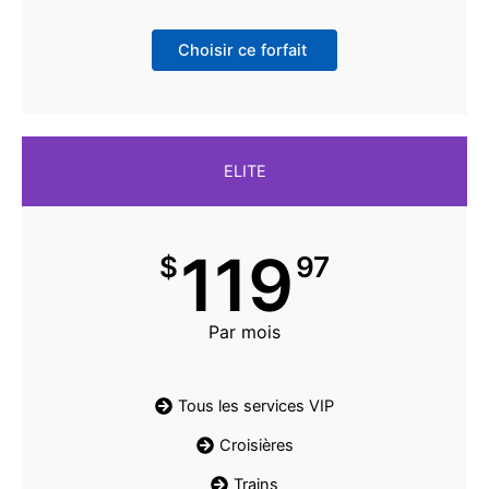
Choisir ce forfait
ELITE
119
$
97
Par mois
Tous les services VIP
Croisières
Trains