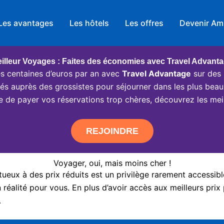
Les avantages
Les hôtels
Les offres
Devenir Am
illeur Voyages : Faites des économies avec Travel Advant
 centaines d’euros par an avec
Travel Advantage
sur des 
ciés auprès des grossistes pour séjourner dans les plus beau
e de payer vos réservations trop chères, découvrez les meil
REJOINDRE
Voyager, oui, mais moins cher !
eux à des prix réduits est un privilège rarement accessibl
réalité pour vous. En plus d’avoir accès aux meilleurs prix 
.