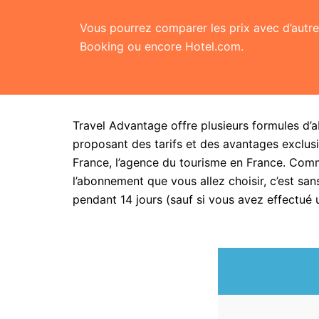
Vous pourrez comparer les prix avec d’aut
Booking ou encore Hotel.com.
Travel Advantage offre plusieurs formules d’
proposant des tarifs et des avantages exclusi
France, l’agence du tourisme en France. Com
l’abonnement que vous allez choisir, c’est 
pendant 14 jours (sauf si vous avez effectué 