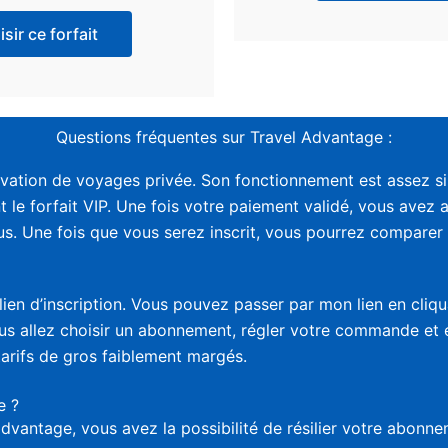
sir ce forfait
Questions fréquentes sur Travel Advantage :
vation de voyages privée. Son fonctionnement est assez sim
t le forfait VIP. Une fois votre paiement validé, vous avez 
. Une fois que vous serez inscrit, vous pourrez comparer le
lien d’inscription. Vous pouvez passer par mon lien en cliq
vous allez choisir un abonnement, régler votre commande et
tarifs de gros faiblement margés.
e ?
advantage, vous avez la possibilité de résilier votre abon