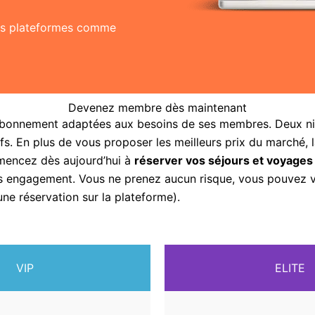
res plateformes comme
Devenez membre dès maintenant
abonnement adaptées aux besoins de ses membres. Deux nive
fs. En plus de vous proposer les meilleurs prix du marché, 
mencez dès aujourd’hui à
réserver vos séjours et voyages
sans engagement. Vous ne prenez aucun risque, vous pouvez
une réservation sur la plateforme).
VIP
ELITE