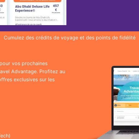
Cumulez des crédits de voyage et des points de fidélité
r pour vos prochaines
ravel Advantage. Profitez au
fres exclusives sur les
Tech)