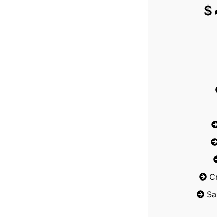
$
C
Sa