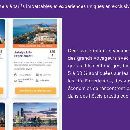
tels à tarifs imbattables et expériences uniques en exclusivi
Découvrez enfin les vacanc
des grands voyageurs avec 
gros faiblement margés, bie
5 à 60 % appliquées sur les 
les Life Experiences, des vo
économies se rencontrent po
dans des hôtels prestigieux.