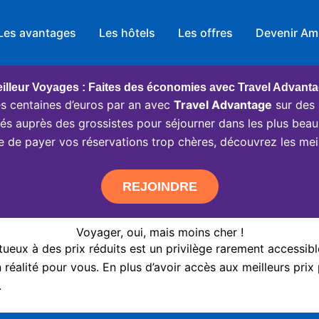
Les avantages
Les hôtels
Les offres
Devenir Am
illeur Voyages : Faites des économies avec Travel Advant
 centaines d’euros par an avec
Travel Advantage
sur des 
ciés auprès des grossistes pour séjourner dans les plus beau
e de payer vos réservations trop chères, découvrez les meil
REJOINDRE
Voyager, oui, mais moins cher !
eux à des prix réduits est un privilège rarement accessibl
réalité pour vous. En plus d’avoir accès aux meilleurs prix 
.