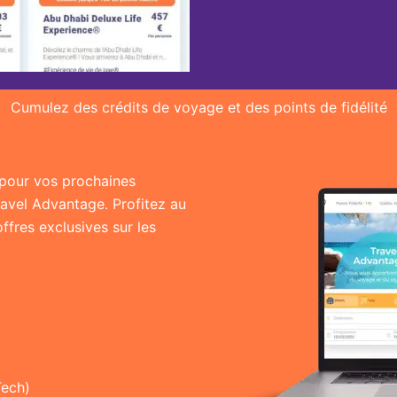
Cumulez des crédits de voyage et des points de fidélité
r pour vos prochaines
ravel Advantage. Profitez au
fres exclusives sur les
Tech)