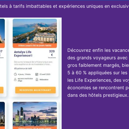
tels à tarifs imbattables et expériences uniques en exclusivi
Découvrez enfin les vacanc
des grands voyageurs avec 
gros faiblement margés, bie
5 à 60 % appliquées sur les 
les Life Experiences, des vo
économies se rencontrent po
dans des hôtels prestigieux.