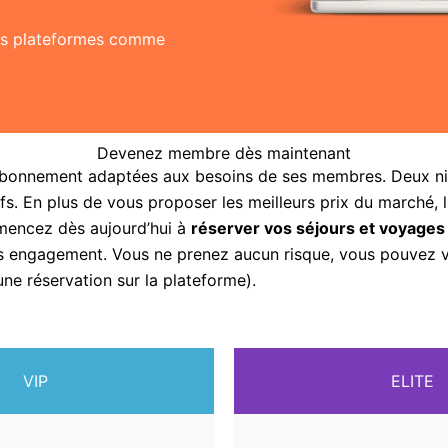
res plateformes comme
Devenez membre dès maintenant
abonnement adaptées aux besoins de ses membres. Deux nive
fs. En plus de vous proposer les meilleurs prix du marché, 
mencez dès aujourd’hui à
réserver vos séjours et voyages
sans engagement. Vous ne prenez aucun risque, vous pouvez
une réservation sur la plateforme).
VIP
ELITE