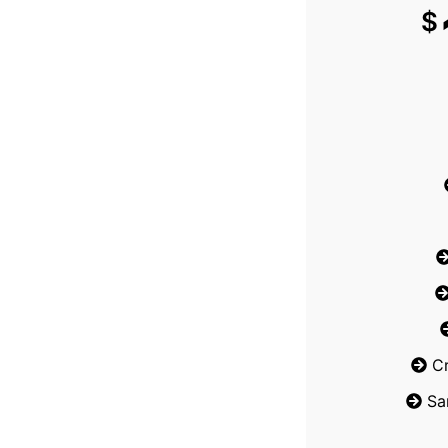
$
C
Sa