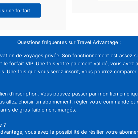
sir ce forfait
Questions fréquentes sur Travel Advantage :
vation de voyages privée. Son fonctionnement est assez sim
t le forfait VIP. Une fois votre paiement validé, vous avez 
. Une fois que vous serez inscrit, vous pourrez comparer le
lien d’inscription. Vous pouvez passer par mon lien en cliq
vous allez choisir un abonnement, régler votre commande et
tarifs de gros faiblement margés.
e ?
advantage, vous avez la possibilité de résilier votre abon