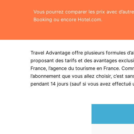
Vous pourrez comparer les prix avec d’aut
Booking ou encore Hotel.com.
Travel Advantage offre plusieurs formules d’
proposant des tarifs et des avantages exclusi
France, l’agence du tourisme en France. Com
l’abonnement que vous allez choisir, c’est 
pendant 14 jours (sauf si vous avez effectué 