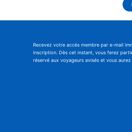
Recevez votre accès membre par e-mail im
inscription. Dès cet instant, vous ferez part
réservé aux voyageurs avisés et vous aurez