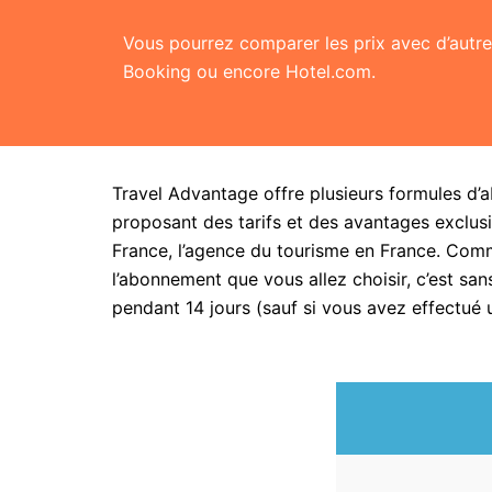
Vous pourrez comparer les prix avec d’aut
Booking ou encore Hotel.com.
Travel Advantage offre plusieurs formules d’
proposant des tarifs et des avantages exclusi
France, l’agence du tourisme en France. Com
l’abonnement que vous allez choisir, c’est 
pendant 14 jours (sauf si vous avez effectué 