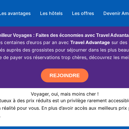
Les avantages
Les hôtels
Les offres
Devenir Am
illeur Voyages : Faites des économies avec Travel Advant
 centaines d’euros par an avec
Travel Advantage
sur des 
ciés auprès des grossistes pour séjourner dans les plus beau
e de payer vos réservations trop chères, découvrez les meil
REJOINDRE
Voyager, oui, mais moins cher !
eux à des prix réduits est un privilège rarement accessibl
réalité pour vous. En plus d’avoir accès aux meilleurs prix 
.