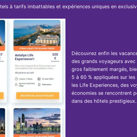
tels à tarifs imbattables et expériences uniques en exclusivi
Découvrez enfin les vacanc
des grands voyageurs avec 
gros faiblement margés, bie
5 à 60 % appliquées sur les 
les Life Experiences, des vo
économies se rencontrent po
dans des hôtels prestigieux.