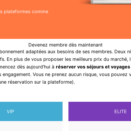
res plateformes comme
Devenez membre dès maintenant
abonnement adaptées aux besoins de ses membres. Deux nive
fs. En plus de vous proposer les meilleurs prix du marché, 
mencez dès aujourd’hui à
réserver vos séjours et voyages
sans engagement. Vous ne prenez aucun risque, vous pouvez
une réservation sur la plateforme).
VIP
ELITE