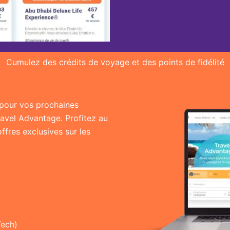
Cumulez des crédits de voyage et des points de fidélité
r pour vos prochaines
ravel Advantage. Profitez au
fres exclusives sur les
Tech)