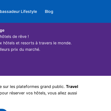
bassadeur Lifestyle
Blog
age
hôtels de rêve !
x hôtels et resorts à travers le monde.
leurs prix du marché.
e sur les plateformes grand public.
Travel
pour réserver vos hôtels, vous allez aussi