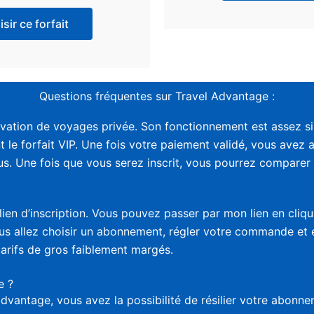
sir ce forfait
Questions fréquentes sur Travel Advantage :
vation de voyages privée. Son fonctionnement est assez sim
t le forfait VIP. Une fois votre paiement validé, vous avez 
. Une fois que vous serez inscrit, vous pourrez comparer le
lien d’inscription. Vous pouvez passer par mon lien en cliq
vous allez choisir un abonnement, régler votre commande et
tarifs de gros faiblement margés.
e ?
advantage, vous avez la possibilité de résilier votre abon