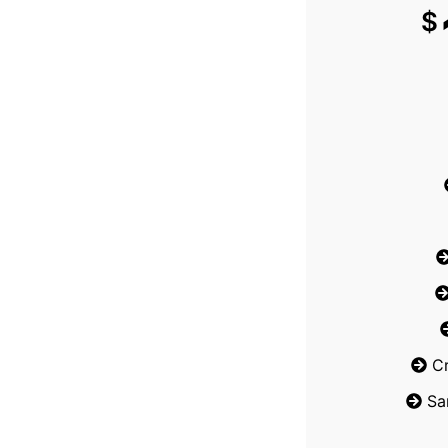
$
C
Sa