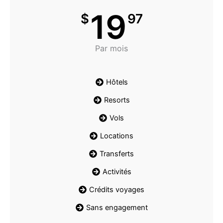
19
$
97
Par mois
Hôtels
Resorts
Vols
Locations
Transferts
Activités
Crédits voyages
Sans engagement