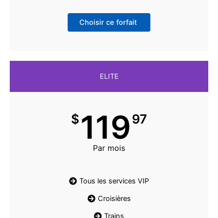
Choisir ce forfait
ELITE
119
$
97
Par mois
Tous les services VIP
Croisières
Trains