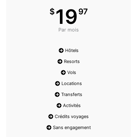
19
$
97
Par mois
Hôtels
Resorts
Vols
Locations
Transferts
Activités
Crédits voyages
Sans engagement