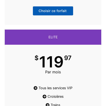
Choisir ce forfait
ELITE
119
$
97
Par mois
Tous les services VIP
Croisières
Trains