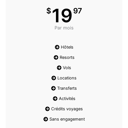
19
$
97
Par mois
Hôtels
Resorts
Vols
Locations
Transferts
Activités
Crédits voyages
Sans engagement