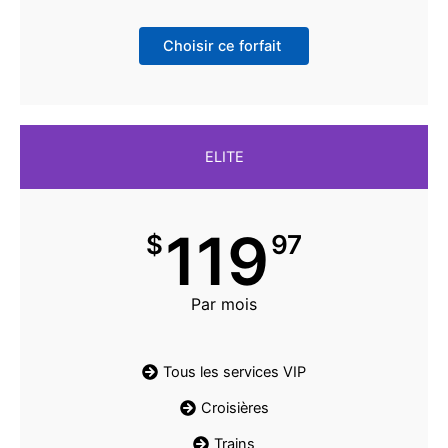
Choisir ce forfait
ELITE
119
$
97
Par mois
Tous les services VIP
Croisières
Trains