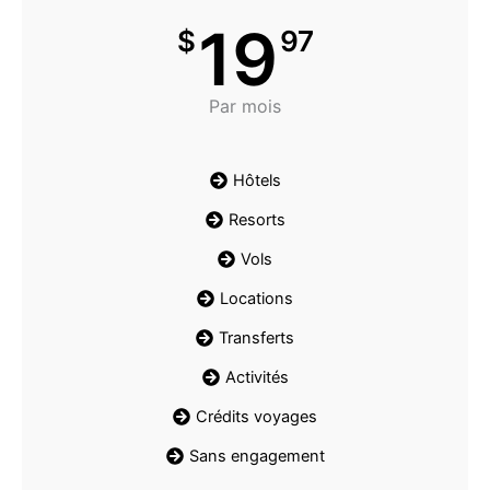
19
$
97
Par mois
Hôtels
Resorts
Vols
Locations
Transferts
Activités
Crédits voyages
Sans engagement