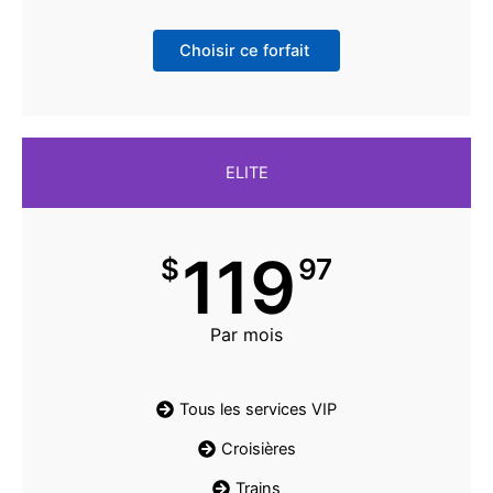
Choisir ce forfait
ELITE
119
$
97
Par mois
Tous les services VIP
Croisières
Trains