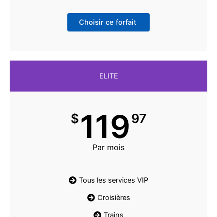
Choisir ce forfait
ELITE
119
$
97
Par mois
Tous les services VIP
Croisières
Trains