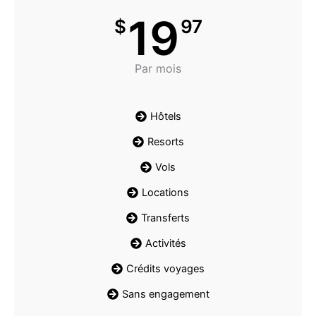
19
$
97
Par mois
Hôtels
Resorts
Vols
Locations
Transferts
Activités
Crédits voyages
Sans engagement