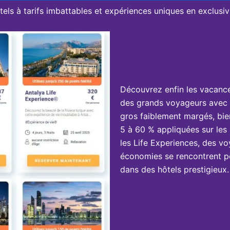
tels à tarifs imbattables et expériences uniques en exclusivi
Découvrez enfin les vacanc
des grands voyageurs avec 
gros faiblement margés, bie
5 à 60 % appliquées sur les 
les Life Experiences, des vo
économies se rencontrent po
dans des hôtels prestigieux.