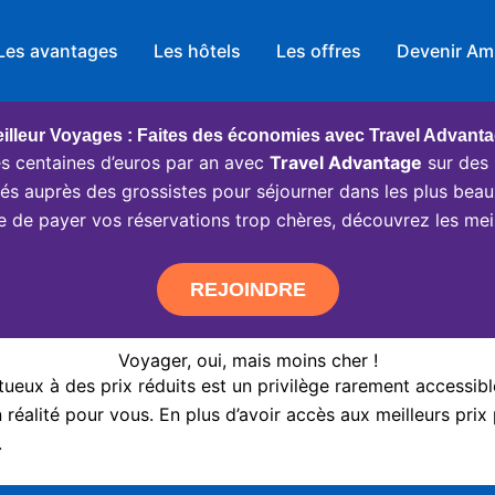
Les avantages
Les hôtels
Les offres
Devenir Am
illeur Voyages : Faites des économies avec Travel Advant
 centaines d’euros par an avec
Travel Advantage
sur des 
ciés auprès des grossistes pour séjourner dans les plus beau
e de payer vos réservations trop chères, découvrez les meil
REJOINDRE
Voyager, oui, mais moins cher !
eux à des prix réduits est un privilège rarement accessibl
réalité pour vous. En plus d’avoir accès aux meilleurs prix 
.