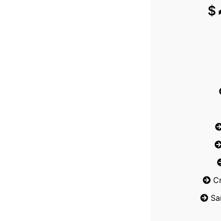
$
C
Sa