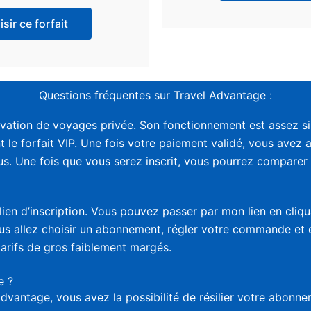
sir ce forfait
Questions fréquentes sur Travel Advantage :
vation de voyages privée. Son fonctionnement est assez sim
t le forfait VIP. Une fois votre paiement validé, vous avez 
. Une fois que vous serez inscrit, vous pourrez comparer le
lien d’inscription. Vous pouvez passer par mon lien en cliq
vous allez choisir un abonnement, régler votre commande et
tarifs de gros faiblement margés.
e ?
advantage, vous avez la possibilité de résilier votre abon