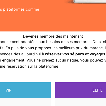
res plateformes comme
Devenez membre dès maintenant
abonnement adaptées aux besoins de ses membres. Deux nive
fs. En plus de vous proposer les meilleurs prix du marché, 
mencez dès aujourd’hui à
réserver vos séjours et voyages
sans engagement. Vous ne prenez aucun risque, vous pouvez
une réservation sur la plateforme).
VIP
ELITE