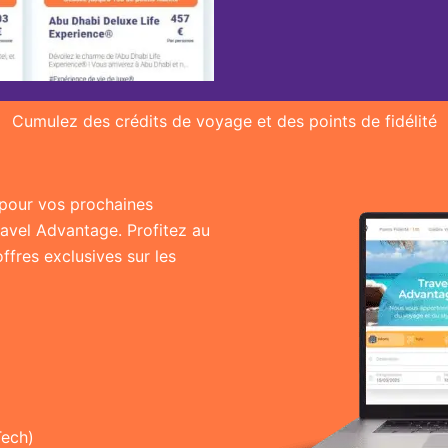
Cumulez des crédits de voyage et des points de fidélité
r pour vos prochaines
ravel Advantage. Profitez au
fres exclusives sur les
Tech)