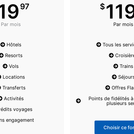
19
11
97
$
Par mois
Par mois
Hôtels
Tous les serv
Resorts
Croisièr
Vols
Trains
Locations
Séjour
Transferts
Offres Fl
Activités
Points de fidélités 
plusieurs se
rédits voyages
ns engagement
Choisir ce for