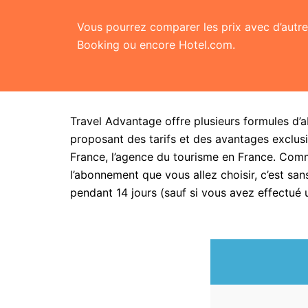
Vous pourrez comparer les prix avec d’aut
Booking ou encore Hotel.com.
Travel Advantage offre plusieurs formules d’
proposant des tarifs et des avantages exclusi
France, l’agence du tourisme en France. Com
l’abonnement que vous allez choisir, c’est 
pendant 14 jours (sauf si vous avez effectué 