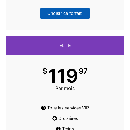
Choisir ce forfait
ELITE
119
$
97
Par mois
Tous les services VIP
Croisières
Trains