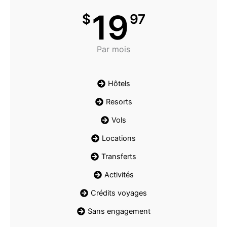
19
$
97
Par mois
Hôtels
Resorts
Vols
Locations
Transferts
Activités
Crédits voyages
Sans engagement