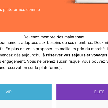
res plateformes comme
Devenez membre dès maintenant
abonnement adaptées aux besoins de ses membres. Deux nive
fs. En plus de vous proposer les meilleurs prix du marché, 
mencez dès aujourd’hui à
réserver vos séjours et voyages
sans engagement. Vous ne prenez aucun risque, vous pouvez
une réservation sur la plateforme).
VIP
ELITE