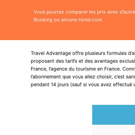
Vous pourrez comparer les prix avec d’aut
Booking ou encore Hotel.com.
Travel Advantage offre plusieurs formules d’
proposant des tarifs et des avantages exclusi
France, l’agence du tourisme en France. Com
l’abonnement que vous allez choisir, c’est 
pendant 14 jours (sauf si vous avez effectué 