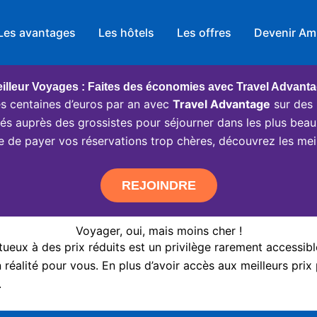
Les avantages
Les hôtels
Les offres
Devenir Am
illeur Voyages : Faites des économies avec Travel Advant
 centaines d’euros par an avec
Travel Advantage
sur des 
ciés auprès des grossistes pour séjourner dans les plus beau
e de payer vos réservations trop chères, découvrez les meil
REJOINDRE
Voyager, oui, mais moins cher !
eux à des prix réduits est un privilège rarement accessibl
réalité pour vous. En plus d’avoir accès aux meilleurs prix 
.