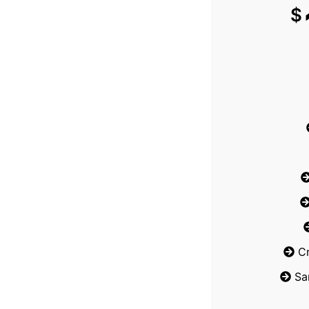
$
C
Sa