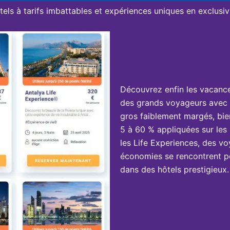
tels à tarifs imbattables et expériences uniques en exclusivi
Découvrez enfin les vacanc
des grands voyageurs avec 
gros faiblement margés, bie
5 à 60 % appliquées sur les 
les Life Experiences, des vo
économies se rencontrent po
dans des hôtels prestigieux.