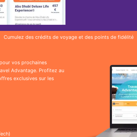
Cumulez des crédits de voyage et des points de fidélité
r pour vos prochaines
ravel Advantage. Profitez au
fres exclusives sur les
Tech)