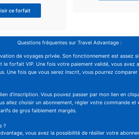
sir ce forfait
Questions fréquentes sur Travel Advantage :
vation de voyages privée. Son fonctionnement est assez sim
t le forfait VIP. Une fois votre paiement validé, vous avez 
. Une fois que vous serez inscrit, vous pourrez comparer le
lien d’inscription. Vous pouvez passer par mon lien en cliq
vous allez choisir un abonnement, régler votre commande et
tarifs de gros faiblement margés.
e ?
advantage, vous avez la possibilité de résilier votre abon