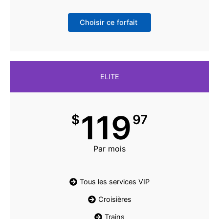
Choisir ce forfait
ELITE
119
$
97
Par mois
Tous les services VIP
Croisières
Trains