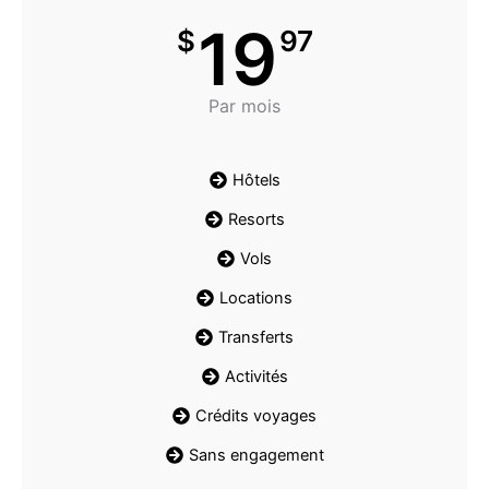
19
$
97
Par mois
Hôtels
Resorts
Vols
Locations
Transferts
Activités
Crédits voyages
Sans engagement