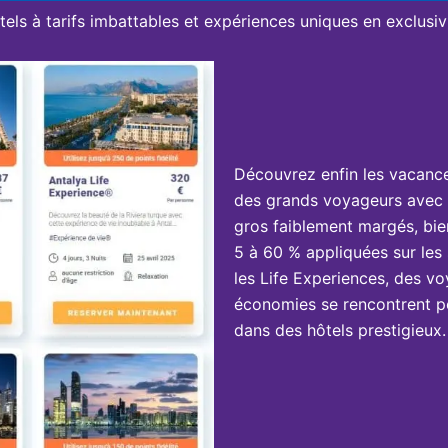
tels à tarifs imbattables et expériences uniques en exclusivi
Découvrez enfin les vacanc
des grands voyageurs avec 
gros faiblement margés, bie
5 à 60 % appliquées sur les 
les Life Experiences, des vo
économies se rencontrent po
dans des hôtels prestigieux.