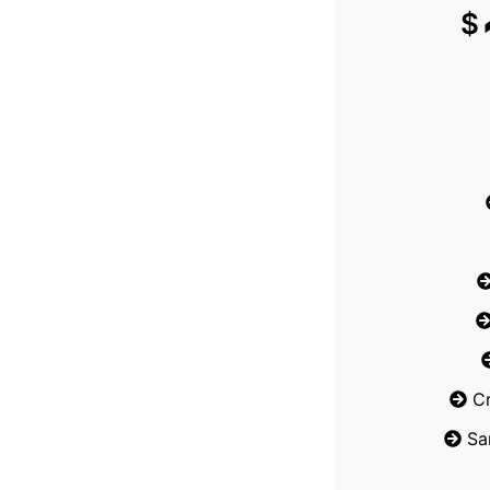
$
C
Sa