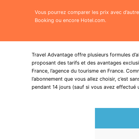
Vous pourrez comparer les prix avec d’aut
Booking ou encore Hotel.com.
Travel Advantage offre plusieurs formules d’
proposant des tarifs et des avantages exclusi
France, l’agence du tourisme en France. Com
l’abonnement que vous allez choisir, c’est 
pendant 14 jours (sauf si vous avez effectué 