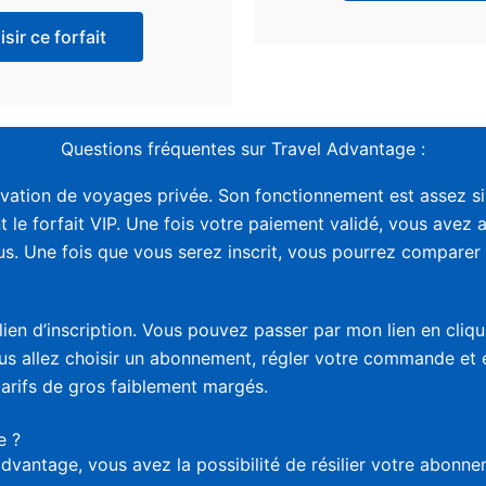
sir ce forfait
Questions fréquentes sur Travel Advantage :
vation de voyages privée. Son fonctionnement est assez sim
t le forfait VIP. Une fois votre paiement validé, vous avez 
. Une fois que vous serez inscrit, vous pourrez comparer le
lien d’inscription. Vous pouvez passer par mon lien en cliq
vous allez choisir un abonnement, régler votre commande et
tarifs de gros faiblement margés.
e ?
advantage, vous avez la possibilité de résilier votre abon