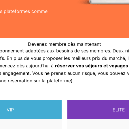
res plateformes comme
Devenez membre dès maintenant
abonnement adaptées aux besoins de ses membres. Deux nive
fs. En plus de vous proposer les meilleurs prix du marché, 
mencez dès aujourd’hui à
réserver vos séjours et voyages
sans engagement. Vous ne prenez aucun risque, vous pouvez
une réservation sur la plateforme).
VIP
ELITE