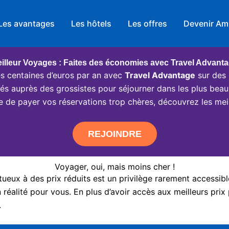
Les avantages
Les hôtels
Les offres
Devenir Am
illeur Voyages : Faites des économies avec Travel Advant
 centaines d’euros par an avec
Travel Advantage
sur des 
ciés auprès des grossistes pour séjourner dans les plus beau
e de payer vos réservations trop chères, découvrez les meil
REJOINDRE
Voyager, oui, mais moins cher !
eux à des prix réduits est un privilège rarement accessibl
réalité pour vous. En plus d’avoir accès aux meilleurs prix 
.