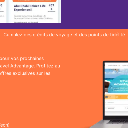
Cumulez des crédits de voyage et des points de fidélité
r pour vos prochaines
ravel Advantage. Profitez au
fres exclusives sur les
Tech)