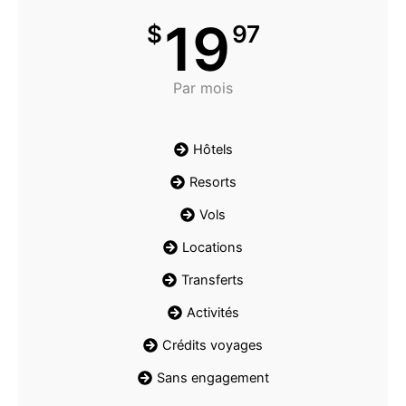
19
$
97
Par mois
Hôtels
Resorts
Vols
Locations
Transferts
Activités
Crédits voyages
Sans engagement