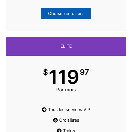
Choisir ce forfait
ELITE
119
$
97
Par mois
Tous les services VIP
Croisières
Trains