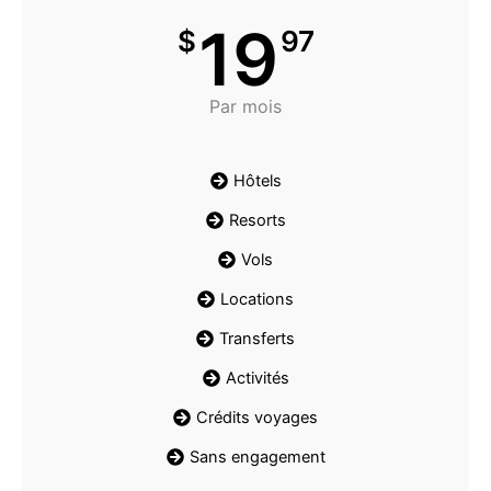
19
$
97
Par mois
Hôtels
Resorts
Vols
Locations
Transferts
Activités
Crédits voyages
Sans engagement