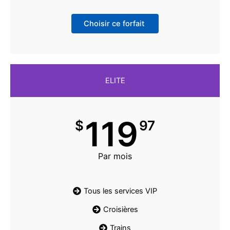
Choisir ce forfait
ELITE
119
$
97
Par mois
Tous les services VIP
Croisières
Trains