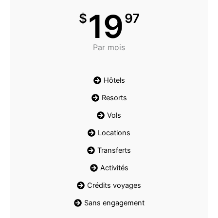
19
$
97
Par mois
Hôtels
Resorts
Vols
Locations
Transferts
Activités
Crédits voyages
Sans engagement