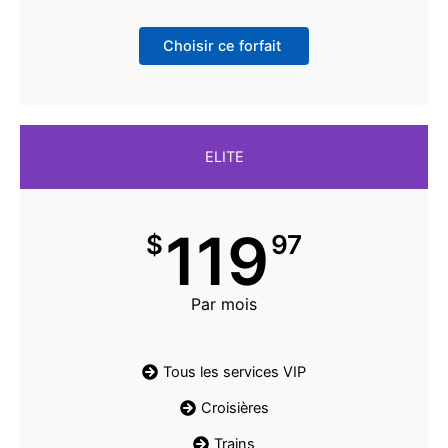
Choisir ce forfait
ELITE
119
$
97
Par mois
Tous les services VIP
Croisières
Trains