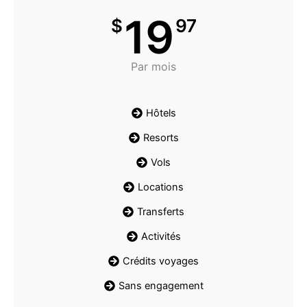
19
$
97
Par mois
Hôtels
Resorts
Vols
Locations
Transferts
Activités
Crédits voyages
Sans engagement