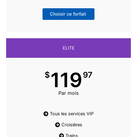
Choisir ce forfait
ELITE
119
$
97
Par mois
Tous les services VIP
Croisières
Trains