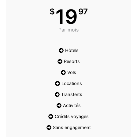
19
$
97
Par mois
Hôtels
Resorts
Vols
Locations
Transferts
Activités
Crédits voyages
Sans engagement