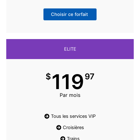
Choisir ce forfait
ELITE
119
$
97
Par mois
Tous les services VIP
Croisières
Trains