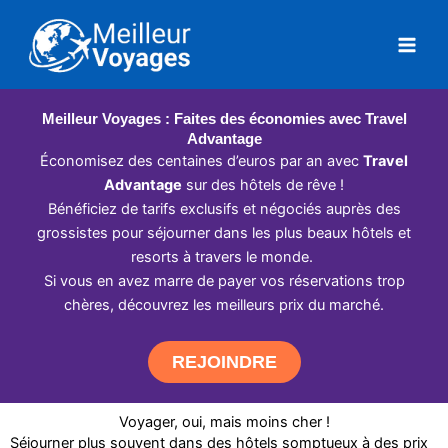
Aller
au
contenu
Meilleur Voyages : Faites des économies avec Travel
Advantage
Économisez des centaines d’euros par an avec
Travel
Advantage
sur des hôtels de rêve !
Bénéficiez de tarifs exclusifs et négociés auprès des
grossistes pour séjourner dans les plus beaux hôtels et
resorts à travers le monde.
Si vous en avez marre de payer vos réservations trop
chères, découvrez les meilleurs prix du marché.
REJOINDRE
Voyager, oui, mais moins cher !
Séjourner plus souvent dans des hôtels somptueux à des prix