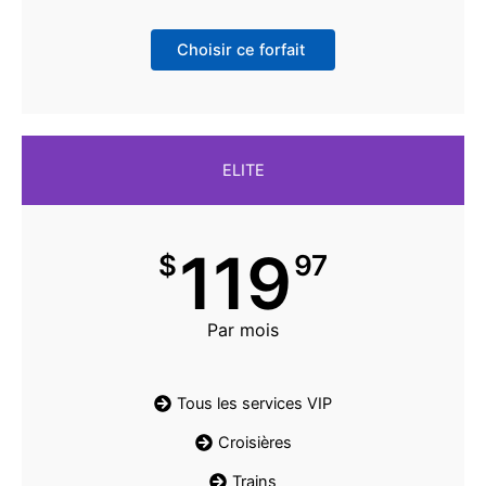
Choisir ce forfait
ELITE
119
$
97
Par mois
Tous les services VIP
Croisières
Trains