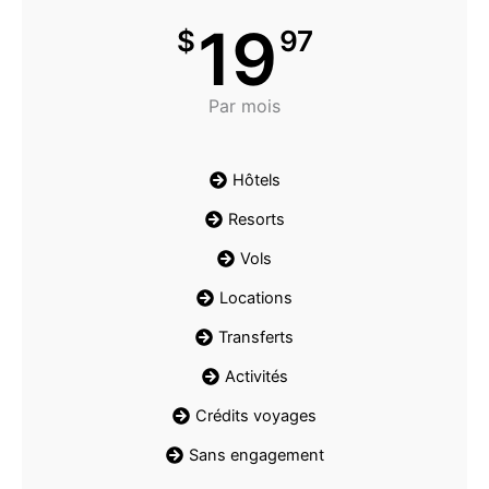
19
$
97
Par mois
Hôtels
Resorts
Vols
Locations
Transferts
Activités
Crédits voyages
Sans engagement