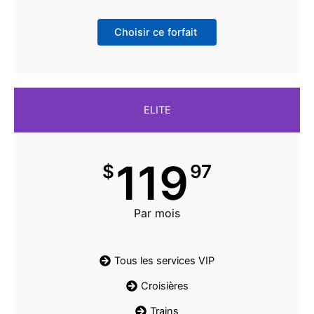
Choisir ce forfait
ELITE
119
$
97
Par mois
Tous les services VIP
Croisières
Trains