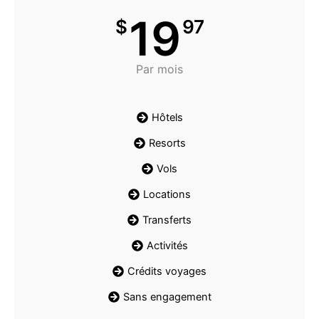
19
$
97
Par mois
Hôtels
Resorts
Vols
Locations
Transferts
Activités
Crédits voyages
Sans engagement