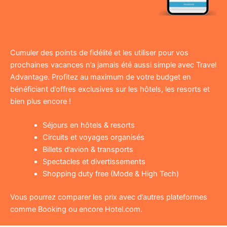
Cumuler des points de fidélité et les utiliser pour vos
prochaines vacances n’a jamais été aussi simple avec Travel
Advantage. Profitez au maximum de votre budget en
bénéficiant d’offres exclusives sur les hôtels, les resorts et
bien plus encore !
Séjours en hôtels & resorts
Circuits et voyages organisés
Billets d’avion & transports
Spectacles et divertissements
Shopping duty free (Mode & High Tech)
Vous pourrez comparer les prix avec d’autres plateformes
comme Booking ou encore Hotel.com.