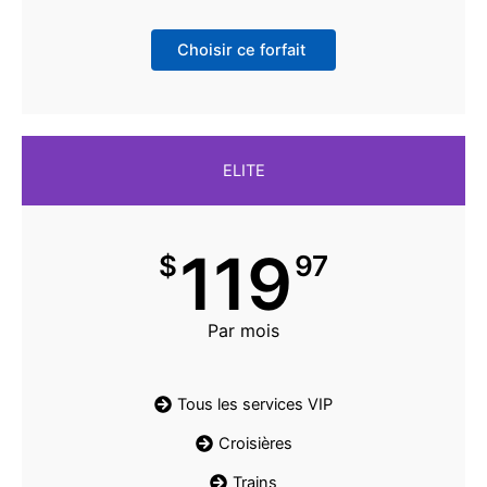
Choisir ce forfait
ELITE
119
$
97
Par mois
Tous les services VIP
Croisières
Trains