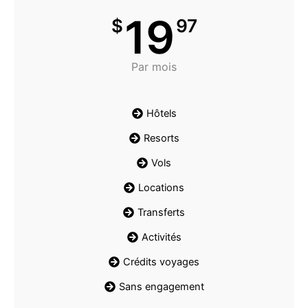
19
$
97
Par mois
Hôtels
Resorts
Vols
Locations
Transferts
Activités
Crédits voyages
Sans engagement