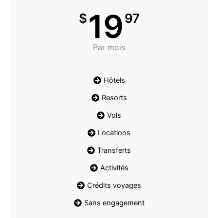
19
$
97
Par mois
Hôtels
Resorts
Vols
Locations
Transferts
Activités
Crédits voyages
Sans engagement