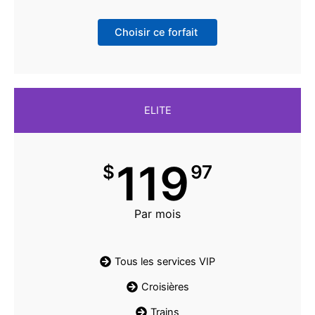
Choisir ce forfait
ELITE
119
$
97
Par mois
Tous les services VIP
Croisières
Trains