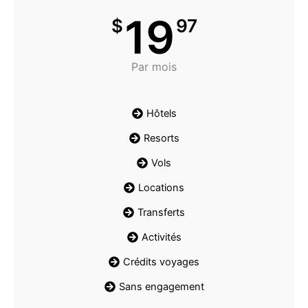
19
$
97
Par mois
Hôtels
Resorts
Vols
Locations
Transferts
Activités
Crédits voyages
Sans engagement