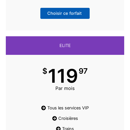
Choisir ce forfait
ELITE
119
$
97
Par mois
Tous les services VIP
Croisières
Trains