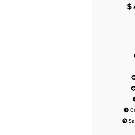
$
C
Sa