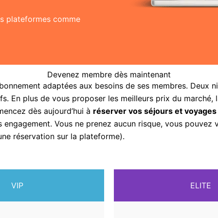
res plateformes comme
Devenez membre dès maintenant
abonnement adaptées aux besoins de ses membres. Deux nive
fs. En plus de vous proposer les meilleurs prix du marché, 
mencez dès aujourd’hui à
réserver vos séjours et voyages
sans engagement. Vous ne prenez aucun risque, vous pouvez
une réservation sur la plateforme).
VIP
ELITE