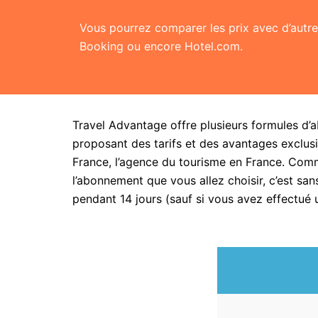
Vous pourrez comparer les prix avec d’aut
Booking ou encore Hotel.com.
Travel Advantage offre plusieurs formules d’
proposant des tarifs et des avantages exclusi
France, l’agence du tourisme en France. Com
l’abonnement que vous allez choisir, c’est 
pendant 14 jours (sauf si vous avez effectué 