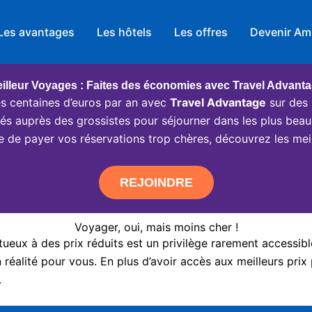
Les avantages
Les hôtels
Les offres
Devenir Am
illeur Voyages : Faites des économies avec Travel Advant
 centaines d’euros par an avec
Travel Advantage
sur des 
ciés auprès des grossistes pour séjourner dans les plus beau
e de payer vos réservations trop chères, découvrez les meil
REJOINDRE
Voyager, oui, mais moins cher !
eux à des prix réduits est un privilège rarement accessibl
réalité pour vous. En plus d’avoir accès aux meilleurs prix 
.