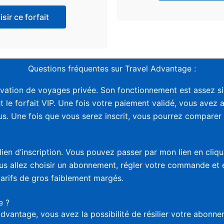
sir ce forfait
Questions fréquentes sur Travel Advantage :
vation de voyages privée. Son fonctionnement est assez sim
t le forfait VIP. Une fois votre paiement validé, vous avez 
. Une fois que vous serez inscrit, vous pourrez comparer le
lien d’inscription. Vous pouvez passer par mon lien en cliq
vous allez choisir un abonnement, régler votre commande et
tarifs de gros faiblement margés.
e ?
advantage, vous avez la possibilité de résilier votre abon