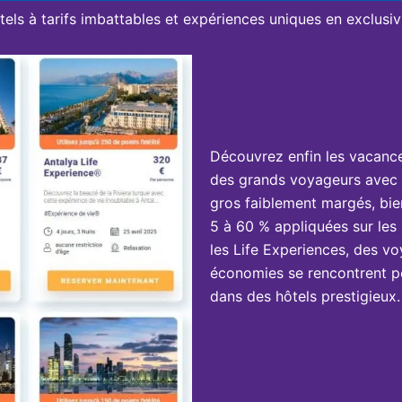
tels à tarifs imbattables et expériences uniques en exclusivi
Découvrez enfin les vacanc
des grands voyageurs avec 
gros faiblement margés, bie
5 à 60 % appliquées sur les 
les Life Experiences, des vo
économies se rencontrent po
dans des hôtels prestigieux.