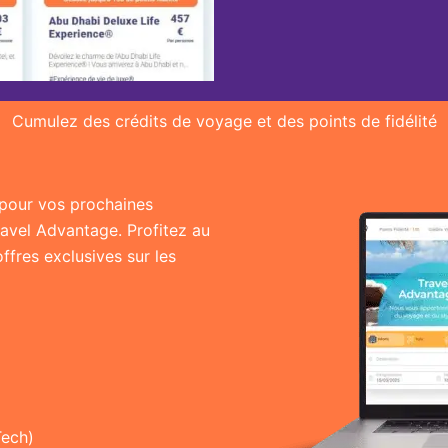
Cumulez des crédits de voyage et des points de fidélité
r pour vos prochaines
ravel Advantage. Profitez au
fres exclusives sur les
Tech)