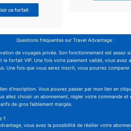
sir ce forfait
Questions fréquentes sur Travel Advantage :
vation de voyages privée. Son fonctionnement est assez sim
t le forfait VIP. Une fois votre paiement validé, vous avez 
. Une fois que vous serez inscrit, vous pourrez comparer le
lien d’inscription. Vous pouvez passer par mon lien en cliq
vous allez choisir un abonnement, régler votre commande et
tarifs de gros faiblement margés.
e ?
advantage, vous avez la possibilité de résilier votre abon