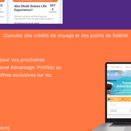
Cumulez des crédits de voyage et des points de fidélité
r pour vos prochaines
ravel Advantage. Profitez au
fres exclusives sur les
Tech)