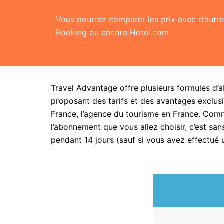
Vous pourrez comparer les prix avec d’aut
Booking ou encore Hotel.com.
Travel Advantage offre plusieurs formules d’
proposant des tarifs et des avantages exclusi
France, l’agence du tourisme en France. Com
l’abonnement que vous allez choisir, c’est 
pendant 14 jours (sauf si vous avez effectué 