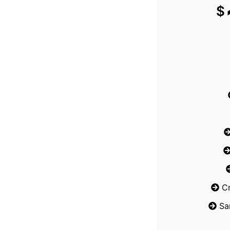
$
C
Sa