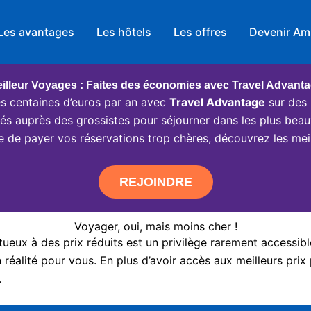
Les avantages
Les hôtels
Les offres
Devenir Am
illeur Voyages : Faites des économies avec Travel Advant
 centaines d’euros par an avec
Travel Advantage
sur des 
ciés auprès des grossistes pour séjourner dans les plus beau
e de payer vos réservations trop chères, découvrez les meil
REJOINDRE
Voyager, oui, mais moins cher !
eux à des prix réduits est un privilège rarement accessibl
réalité pour vous. En plus d’avoir accès aux meilleurs prix 
.