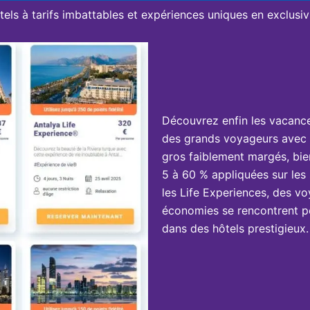
tels à tarifs imbattables et expériences uniques en exclusivi
Découvrez enfin les vacanc
des grands voyageurs avec 
gros faiblement margés, bie
5 à 60 % appliquées sur les 
les Life Experiences, des vo
économies se rencontrent po
dans des hôtels prestigieux.