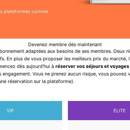
res plateformes comme
Devenez membre dès maintenant
abonnement adaptées aux besoins de ses membres. Deux nive
fs. En plus de vous proposer les meilleurs prix du marché, 
mencez dès aujourd’hui à
réserver vos séjours et voyages
sans engagement. Vous ne prenez aucun risque, vous pouvez
une réservation sur la plateforme).
VIP
ELITE