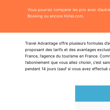
Vous pourrez comparer les prix avec d’aut
Booking ou encore Hotel.com.
Travel Advantage offre plusieurs formules d’
proposant des tarifs et des avantages exclusi
France, l’agence du tourisme en France. Com
l’abonnement que vous allez choisir, c’est 
pendant 14 jours (sauf si vous avez effectué 