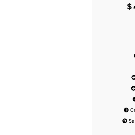
$
C
Sa