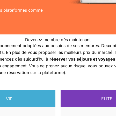
res plateformes comme
Devenez membre dès maintenant
abonnement adaptées aux besoins de ses membres. Deux nive
fs. En plus de vous proposer les meilleurs prix du marché, 
mencez dès aujourd’hui à
réserver vos séjours et voyages
sans engagement. Vous ne prenez aucun risque, vous pouvez
une réservation sur la plateforme).
VIP
ELITE