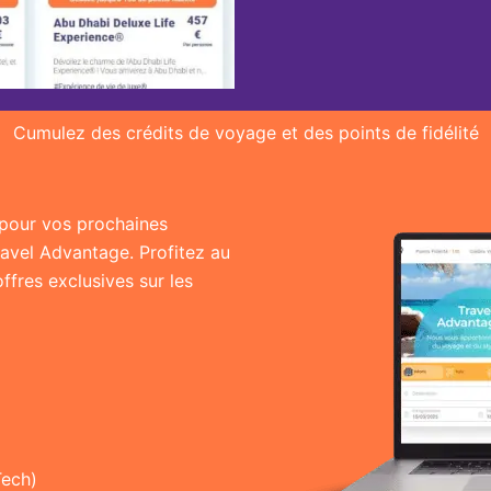
Cumulez des crédits de voyage et des points de fidélité
r pour vos prochaines
ravel Advantage. Profitez au
fres exclusives sur les
Tech)