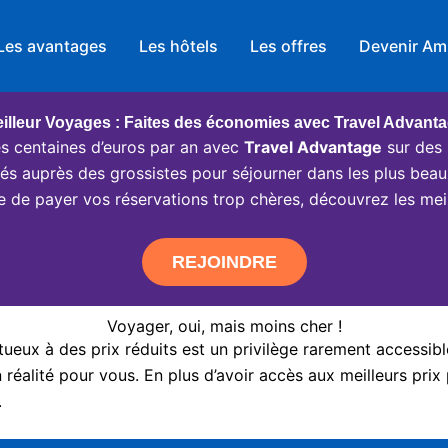
Les avantages
Les hôtels
Les offres
Devenir Am
illeur Voyages : Faites des économies avec Travel Advant
 centaines d’euros par an avec
Travel Advantage
sur des 
ciés auprès des grossistes pour séjourner dans les plus beau
e de payer vos réservations trop chères, découvrez les meil
REJOINDRE
Voyager, oui, mais moins cher !
eux à des prix réduits est un privilège rarement accessibl
réalité pour vous. En plus d’avoir accès aux meilleurs prix 
.