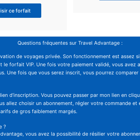
sir ce forfait
Questions fréquentes sur Travel Advantage :
vation de voyages privée. Son fonctionnement est assez sim
t le forfait VIP. Une fois votre paiement validé, vous avez 
. Une fois que vous serez inscrit, vous pourrez comparer le
lien d’inscription. Vous pouvez passer par mon lien en cliq
vous allez choisir un abonnement, régler votre commande et
tarifs de gros faiblement margés.
e ?
advantage, vous avez la possibilité de résilier votre abon