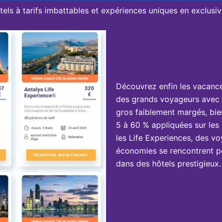
tels à tarifs imbattables et expériences uniques en exclusivi
Découvrez enfin les vacanc
des grands voyageurs avec 
gros faiblement margés, bie
5 à 60 % appliquées sur les 
les Life Experiences, des vo
économies se rencontrent po
dans des hôtels prestigieux.