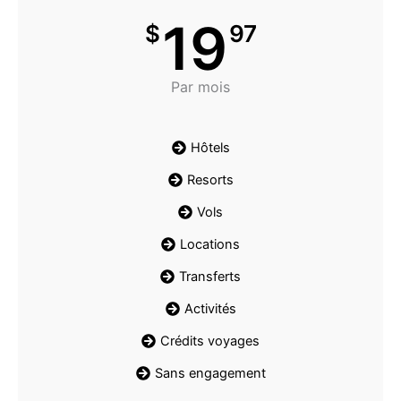
19
$
97
Par mois
Hôtels
Resorts
Vols
Locations
Transferts
Activités
Crédits voyages
Sans engagement