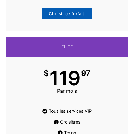
Choisir ce forfait
ELITE
119
$
97
Par mois
Tous les services VIP
Croisières
Trains