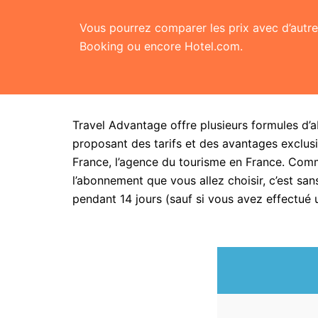
Vous pourrez comparer les prix avec d’aut
Booking ou encore Hotel.com.
Travel Advantage offre plusieurs formules d’
proposant des tarifs et des avantages exclusi
France, l’agence du tourisme en France. Com
l’abonnement que vous allez choisir, c’est 
pendant 14 jours (sauf si vous avez effectué 