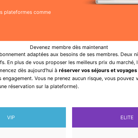
res plateformes comme
Devenez membre dès maintenant
abonnement adaptées aux besoins de ses membres. Deux nive
fs. En plus de vous proposer les meilleurs prix du marché, 
mencez dès aujourd’hui à
réserver vos séjours et voyages
sans engagement. Vous ne prenez aucun risque, vous pouvez
une réservation sur la plateforme).
VIP
ELITE