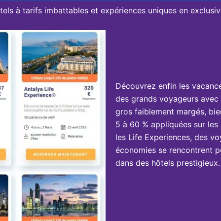
tels à tarifs imbattables et expériences uniques en exclusivi
Découvrez enfin les vacanc
des grands voyageurs avec 
gros faiblement margés, bie
5 à 60 % appliquées sur les 
les Life Experiences, des vo
économies se rencontrent po
dans des hôtels prestigieux.