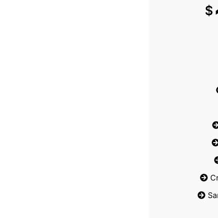
$
C
Sa