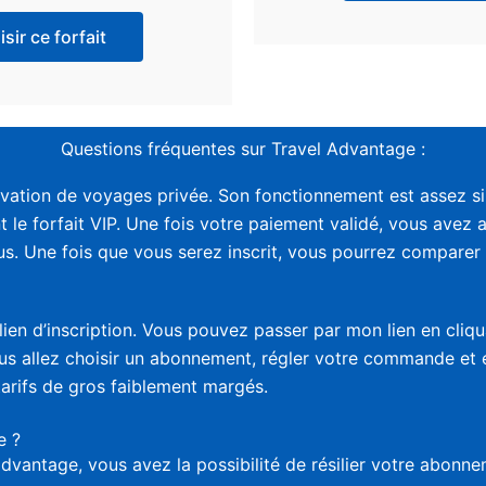
sir ce forfait
Questions fréquentes sur Travel Advantage :
vation de voyages privée. Son fonctionnement est assez sim
t le forfait VIP. Une fois votre paiement validé, vous avez 
. Une fois que vous serez inscrit, vous pourrez comparer le
lien d’inscription. Vous pouvez passer par mon lien en cliq
vous allez choisir un abonnement, régler votre commande et
tarifs de gros faiblement margés.
e ?
advantage, vous avez la possibilité de résilier votre abon