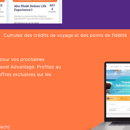
Cumulez des crédits de voyage et des points de fidélité
r pour vos prochaines
ravel Advantage. Profitez au
fres exclusives sur les
Tech)