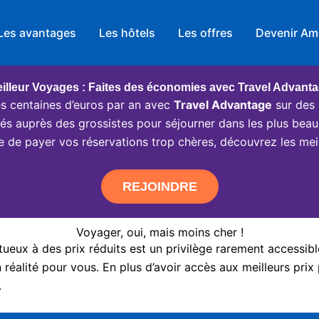
Les avantages
Les hôtels
Les offres
Devenir Am
illeur Voyages : Faites des économies avec Travel Advant
 centaines d’euros par an avec
Travel Advantage
sur des 
ciés auprès des grossistes pour séjourner dans les plus beau
e de payer vos réservations trop chères, découvrez les meil
REJOINDRE
Voyager, oui, mais moins cher !
eux à des prix réduits est un privilège rarement accessibl
réalité pour vous. En plus d’avoir accès aux meilleurs prix 
.