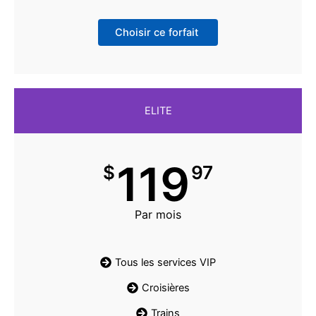
Choisir ce forfait
ELITE
119
$
97
Par mois
Tous les services VIP
Croisières
Trains