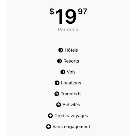
19
$
97
Par mois
Hôtels
Resorts
Vols
Locations
Transferts
Activités
Crédits voyages
Sans engagement