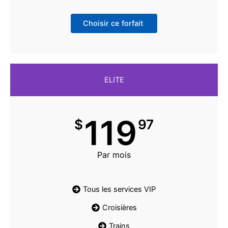
Choisir ce forfait
ELITE
119
$
97
Par mois
Tous les services VIP
Croisières
Trains