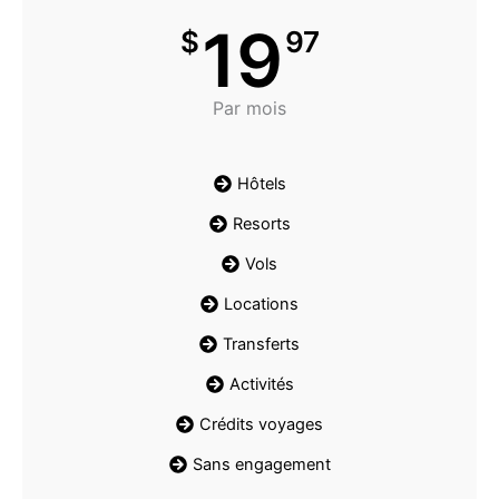
19
$
97
Par mois
Hôtels
Resorts
Vols
Locations
Transferts
Activités
Crédits voyages
Sans engagement