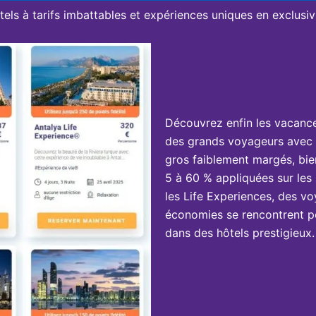
tels à tarifs imbattables et expériences uniques en exclusivi
Découvrez enfin les vacanc
des grands voyageurs avec 
gros faiblement margés, bie
5 à 60 % appliquées sur les 
les Life Experiences, des vo
économies se rencontrent po
dans des hôtels prestigieux.