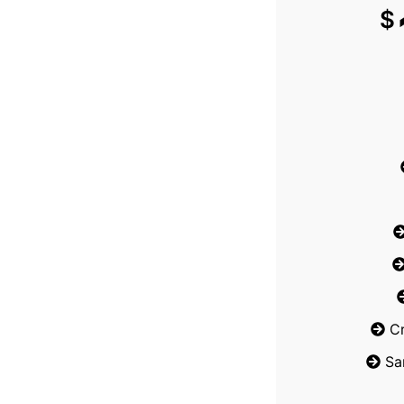
$
C
Sa