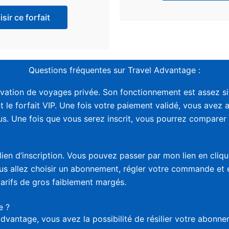
sir ce forfait
Questions fréquentes sur Travel Advantage :
vation de voyages privée. Son fonctionnement est assez sim
t le forfait VIP. Une fois votre paiement validé, vous avez 
. Une fois que vous serez inscrit, vous pourrez comparer le
lien d’inscription. Vous pouvez passer par mon lien en cliq
vous allez choisir un abonnement, régler votre commande et
tarifs de gros faiblement margés.
e ?
advantage, vous avez la possibilité de résilier votre abon