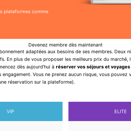
res plateformes comme
Devenez membre dès maintenant
abonnement adaptées aux besoins de ses membres. Deux nive
fs. En plus de vous proposer les meilleurs prix du marché, 
mencez dès aujourd’hui à
réserver vos séjours et voyages
sans engagement. Vous ne prenez aucun risque, vous pouvez
une réservation sur la plateforme).
VIP
ELITE