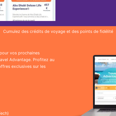
Cumulez des crédits de voyage et des points de fidélité
r pour vos prochaines
ravel Advantage. Profitez au
fres exclusives sur les
Tech)