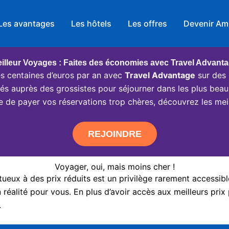
Les avantages
Les hôtels
Les offres
Devenir Am
illeur Voyages : Faites des économies avec Travel Advant
 centaines d’euros par an avec
Travel Advantage
sur des 
ciés auprès des grossistes pour séjourner dans les plus beau
e de payer vos réservations trop chères, découvrez les meil
REJOINDRE
Voyager, oui, mais moins cher !
eux à des prix réduits est un privilège rarement accessibl
réalité pour vous. En plus d’avoir accès aux meilleurs prix 
.