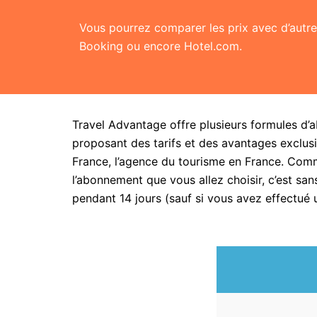
Vous pourrez comparer les prix avec d’aut
Booking ou encore Hotel.com.
Travel Advantage offre plusieurs formules d’
proposant des tarifs et des avantages exclusi
France, l’agence du tourisme en France. Com
l’abonnement que vous allez choisir, c’est 
pendant 14 jours (sauf si vous avez effectué 