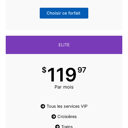
Choisir ce forfait
ELITE
119
$
97
Par mois
Tous les services VIP
Croisières
Trains