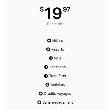
19
$
97
Par mois
Hôtels
Resorts
Vols
Locations
Transferts
Activités
Crédits voyages
Sans engagement