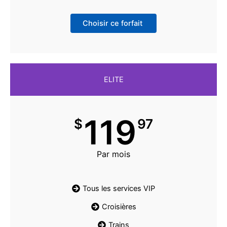
Choisir ce forfait
ELITE
119
$
97
Par mois
Tous les services VIP
Croisières
Trains