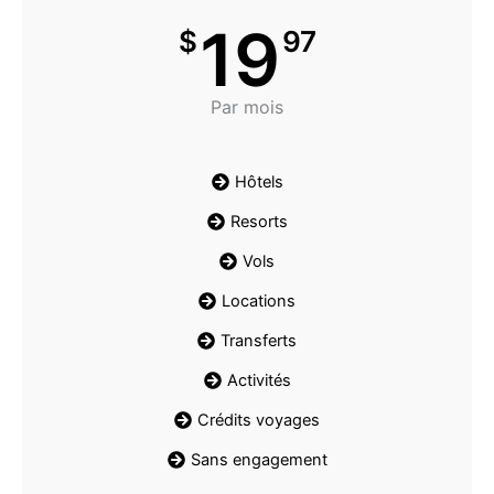
19
$
97
Par mois
Hôtels
Resorts
Vols
Locations
Transferts
Activités
Crédits voyages
Sans engagement