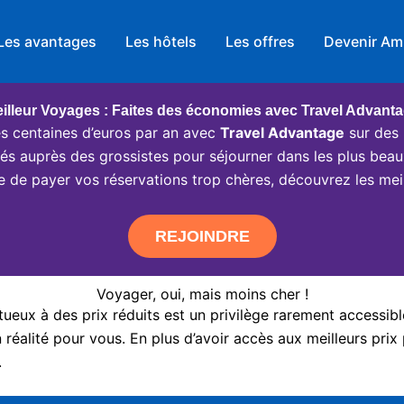
Les avantages
Les hôtels
Les offres
Devenir Am
illeur Voyages : Faites des économies avec Travel Advant
 centaines d’euros par an avec
Travel Advantage
sur des 
ciés auprès des grossistes pour séjourner dans les plus beau
e de payer vos réservations trop chères, découvrez les meil
REJOINDRE
Voyager, oui, mais moins cher !
eux à des prix réduits est un privilège rarement accessibl
réalité pour vous. En plus d’avoir accès aux meilleurs prix 
.