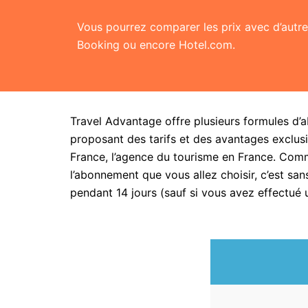
Vous pourrez comparer les prix avec d’aut
Booking ou encore Hotel.com.
Travel Advantage offre plusieurs formules d’
proposant des tarifs et des avantages exclusi
France, l’agence du tourisme en France. Com
l’abonnement que vous allez choisir, c’est 
pendant 14 jours (sauf si vous avez effectué 