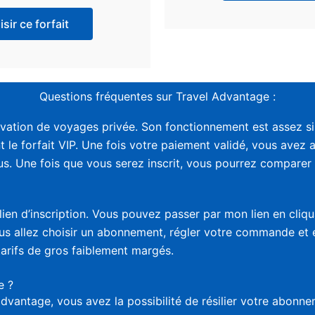
sir ce forfait
Questions fréquentes sur Travel Advantage :
vation de voyages privée. Son fonctionnement est assez sim
t le forfait VIP. Une fois votre paiement validé, vous avez 
. Une fois que vous serez inscrit, vous pourrez comparer le
lien d’inscription. Vous pouvez passer par mon lien en cliq
vous allez choisir un abonnement, régler votre commande et
tarifs de gros faiblement margés.
e ?
advantage, vous avez la possibilité de résilier votre abon