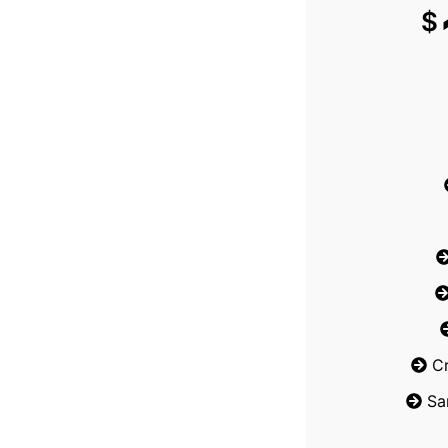
$
C
Sa