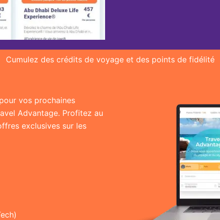
Cumulez des crédits de voyage et des points de fidélité
r pour vos prochaines
ravel Advantage. Profitez au
fres exclusives sur les
Tech)