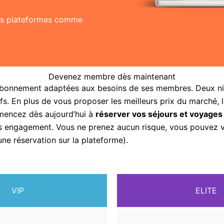
res plateformes comme
Devenez membre dès maintenant
abonnement adaptées aux besoins de ses membres. Deux nive
fs. En plus de vous proposer les meilleurs prix du marché, 
mencez dès aujourd’hui à
réserver vos séjours et voyages
sans engagement. Vous ne prenez aucun risque, vous pouvez
une réservation sur la plateforme).
VIP
ELITE