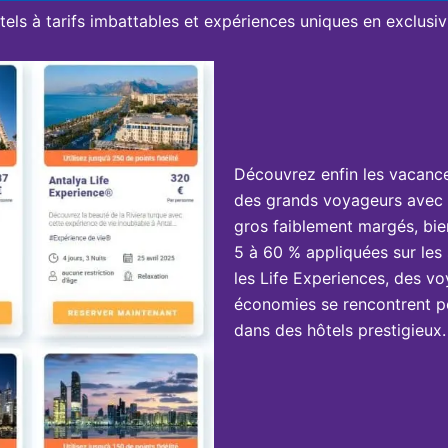
tels à tarifs imbattables et expériences uniques en exclusivi
Découvrez enfin les vacanc
des grands voyageurs avec 
gros faiblement margés, bie
5 à 60 % appliquées sur les 
les Life Experiences, des vo
économies se rencontrent po
dans des hôtels prestigieux.