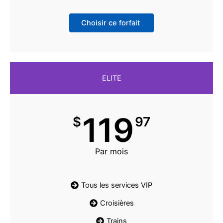
Choisir ce forfait
ELITE
119
$
97
Par mois
Tous les services VIP
Croisières
Trains