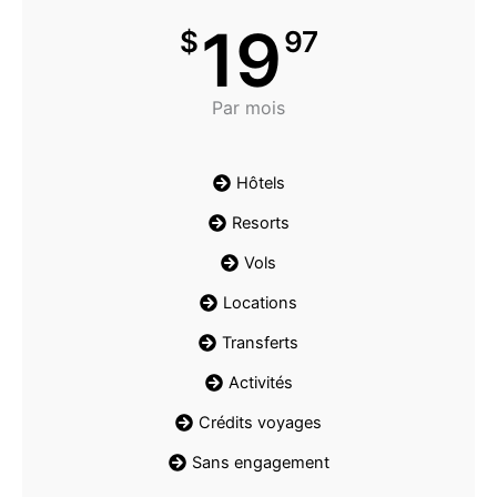
19
$
97
Par mois
Hôtels
Resorts
Vols
Locations
Transferts
Activités
Crédits voyages
Sans engagement