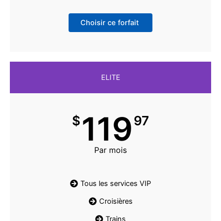
Choisir ce forfait
ELITE
119
$
97
Par mois
Tous les services VIP
Croisières
Trains