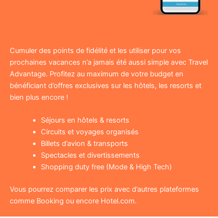
Cumuler des points de fidélité et les utiliser pour vos
prochaines vacances n’a jamais été aussi simple avec Travel
Advantage. Profitez au maximum de votre budget en
bénéficiant d’offres exclusives sur les hôtels, les resorts et
bien plus encore !
Séjours en hôtels & resorts
Circuits et voyages organisés
Billets d’avion & transports
Spectacles et divertissements
Shopping duty free (Mode & High Tech)
Vous pourrez comparer les prix avec d’autres plateformes
comme Booking ou encore Hotel.com.