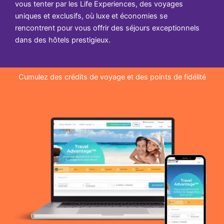
vous tenter par les Life Experiences, des voyages
uniques et exclusifs, où luxe et économies se
rencontrent pour vous offrir des séjours exceptionnels
dans des hôtels prestigieux.
Cumulez des crédits de voyage et des points de fidélité