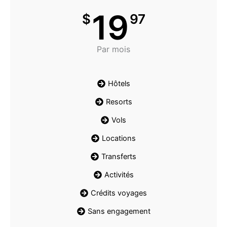
19
$
97
Par mois
Hôtels
Resorts
Vols
Locations
Transferts
Activités
Crédits voyages
Sans engagement