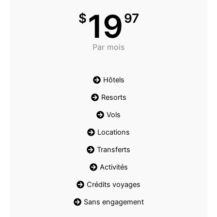
19
$
97
Par mois
Hôtels
Resorts
Vols
Locations
Transferts
Activités
Crédits voyages
Sans engagement