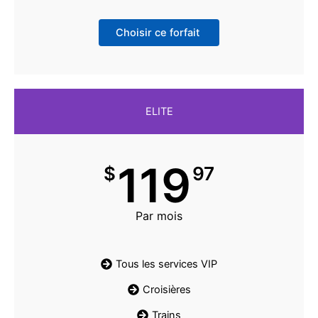
Choisir ce forfait
ELITE
119
$
97
Par mois
Tous les services VIP
Croisières
Trains