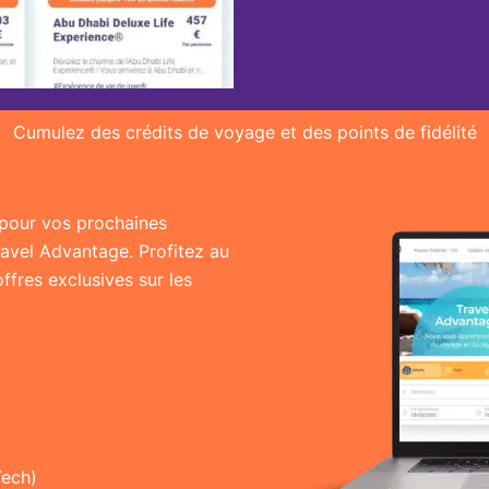
Cumulez des crédits de voyage et des points de fidélité
r pour vos prochaines
ravel Advantage. Profitez au
fres exclusives sur les
Tech)