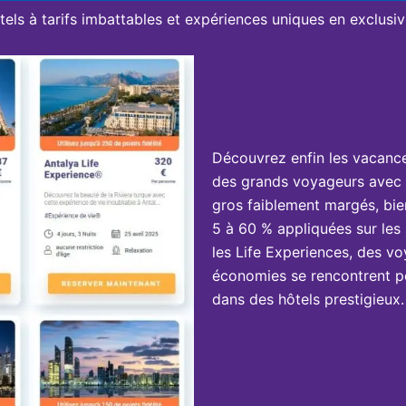
tels à tarifs imbattables et expériences uniques en exclusivi
Découvrez enfin les vacanc
des grands voyageurs avec 
gros faiblement margés, bie
5 à 60 % appliquées sur les 
les Life Experiences, des vo
économies se rencontrent po
dans des hôtels prestigieux.