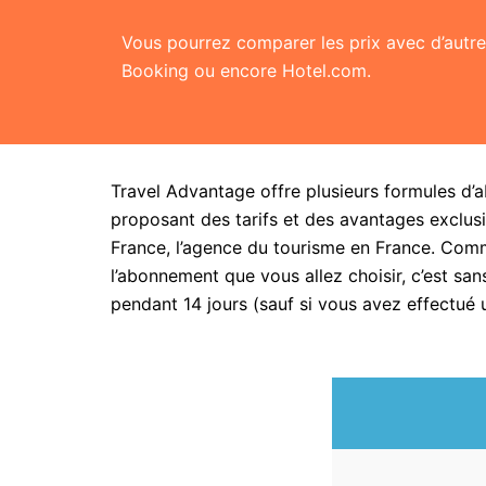
Vous pourrez comparer les prix avec d’aut
Booking ou encore Hotel.com.
Travel Advantage offre plusieurs formules d’
proposant des tarifs et des avantages exclusi
France, l’agence du tourisme en France. Com
l’abonnement que vous allez choisir, c’est 
pendant 14 jours (sauf si vous avez effectué 