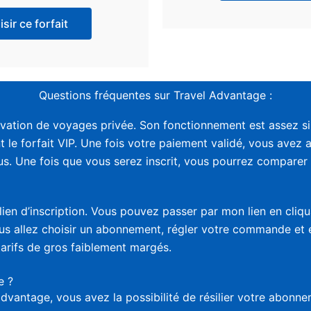
sir ce forfait
Questions fréquentes sur Travel Advantage :
vation de voyages privée. Son fonctionnement est assez sim
t le forfait VIP. Une fois votre paiement validé, vous avez 
. Une fois que vous serez inscrit, vous pourrez comparer le
lien d’inscription. Vous pouvez passer par mon lien en cliq
vous allez choisir un abonnement, régler votre commande et
tarifs de gros faiblement margés.
e ?
advantage, vous avez la possibilité de résilier votre abon