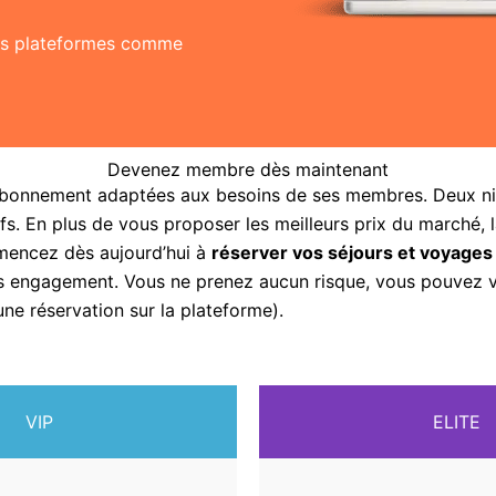
res plateformes comme
Devenez membre dès maintenant
abonnement adaptées aux besoins de ses membres. Deux nive
fs. En plus de vous proposer les meilleurs prix du marché, 
mencez dès aujourd’hui à
réserver vos séjours et voyages
sans engagement. Vous ne prenez aucun risque, vous pouvez
une réservation sur la plateforme).
VIP
ELITE