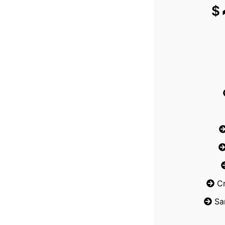
$
C
Sa