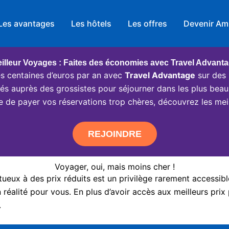
Les avantages
Les hôtels
Les offres
Devenir Am
illeur Voyages : Faites des économies avec Travel Advant
 centaines d’euros par an avec
Travel Advantage
sur des 
ciés auprès des grossistes pour séjourner dans les plus beau
e de payer vos réservations trop chères, découvrez les meil
REJOINDRE
Voyager, oui, mais moins cher !
eux à des prix réduits est un privilège rarement accessibl
réalité pour vous. En plus d’avoir accès aux meilleurs prix 
.