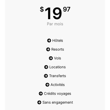
19
$
97
Par mois
Hôtels
Resorts
Vols
Locations
Transferts
Activités
Crédits voyages
Sans engagement