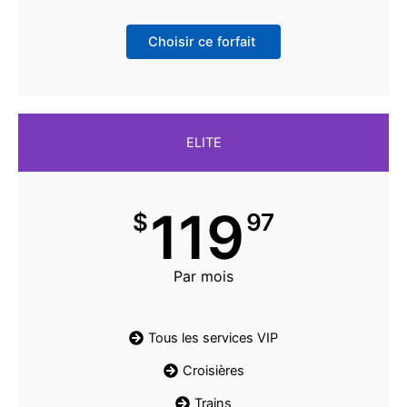
Choisir ce forfait
ELITE
119
$
97
Par mois
Tous les services VIP
Croisières
Trains