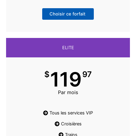
Choisir ce forfait
ELITE
119
$
97
Par mois
Tous les services VIP
Croisières
Trains