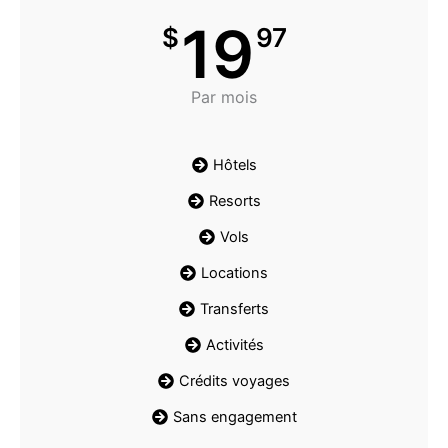
19
$
97
Par mois
Hôtels
Resorts
Vols
Locations
Transferts
Activités
Crédits voyages
Sans engagement