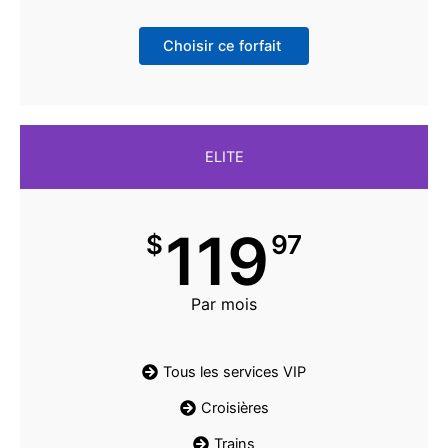
Choisir ce forfait
ELITE
119
$
97
Par mois
Tous les services VIP
Croisières
Trains