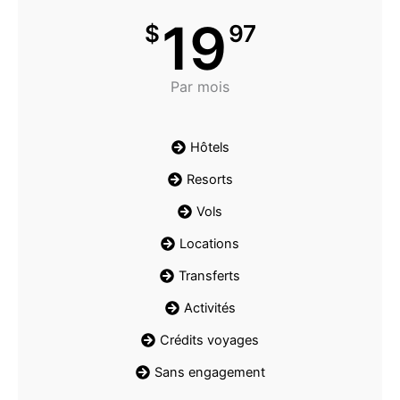
19
$
97
Par mois
Hôtels
Resorts
Vols
Locations
Transferts
Activités
Crédits voyages
Sans engagement