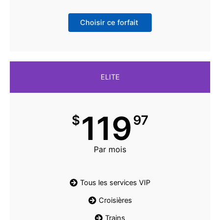
Choisir ce forfait
ELITE
119
$
97
Par mois
Tous les services VIP
Croisières
Trains