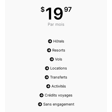
19
$
97
Par mois
Hôtels
Resorts
Vols
Locations
Transferts
Activités
Crédits voyages
Sans engagement