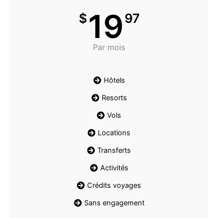
19
$
97
Par mois
Hôtels
Resorts
Vols
Locations
Transferts
Activités
Crédits voyages
Sans engagement