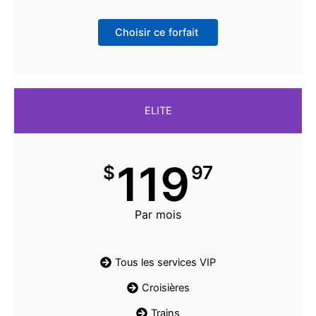
Choisir ce forfait
ELITE
119
$
97
Par mois
Tous les services VIP
Croisières
Trains