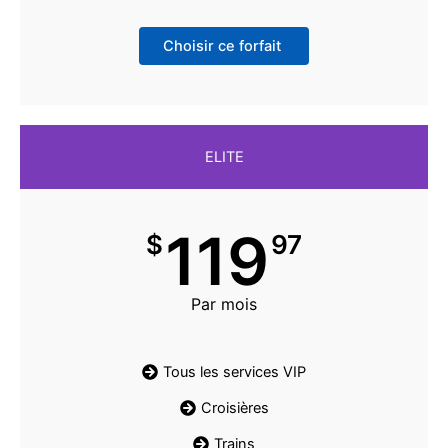
Choisir ce forfait
ELITE
119
$
97
Par mois
Tous les services VIP
Croisières
Trains