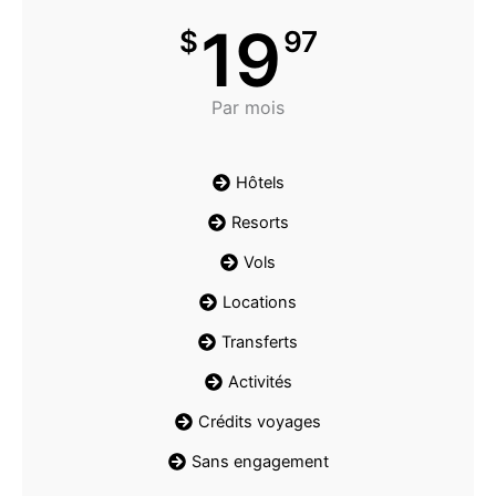
19
$
97
Par mois
Hôtels
Resorts
Vols
Locations
Transferts
Activités
Crédits voyages
Sans engagement