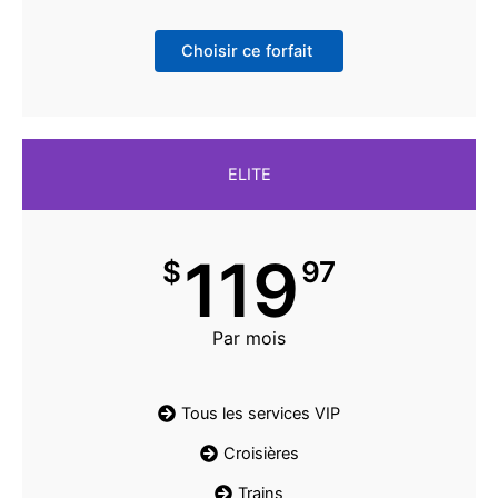
Choisir ce forfait
ELITE
119
$
97
Par mois
Tous les services VIP
Croisières
Trains