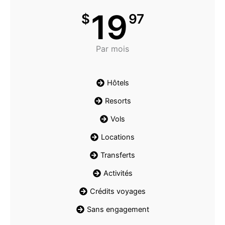
19
$
97
Par mois
Hôtels
Resorts
Vols
Locations
Transferts
Activités
Crédits voyages
Sans engagement